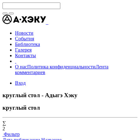
Новости
События
Библиотека
Галерея
Контакты
О нас
Политика конфиденциальности
Лента
комментариев
Вход
круглый стол - Адыгэ Хэку
круглый стол
∑
2
Фильтр
Дата публикации
Название