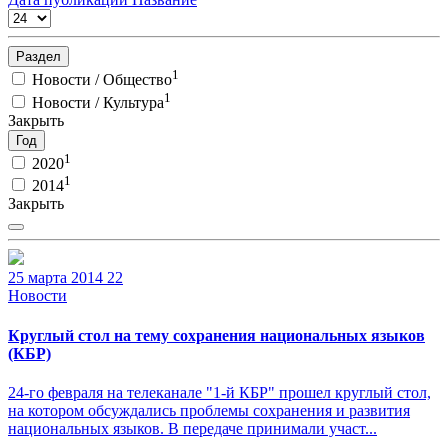
Раздел
1
Новости / Общество
1
Новости / Культура
Закрыть
Год
1
2020
1
2014
Закрыть
25 марта 2014
22
Новости
Круглый стол на тему сохранения национальных языков
(КБР)
24-го февраля на телеканале "1-й КБР" прошел круглый стол,
на котором обсуждались проблемы сохранения и развития
национальных языков. В передаче принимали участ...