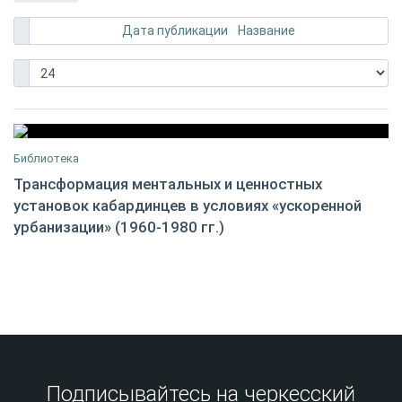
Дата публикации
Название
Библиотека
Трансформация ментальных и ценностных
установок кабардинцев в условиях «ускоренной
О.А. ЖАНСИТОВ
27
урбанизации» (1960-1980 гг.)
Подписывайтесь на черкесский