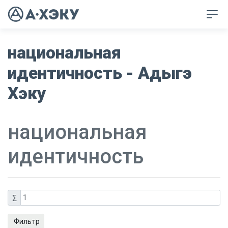
национальная
идентичность - Адыгэ
Хэку
национальная
идентичность
∑
1
Фильтр