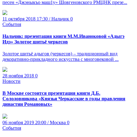
песен «Джэныкъо маш1у» Шовгеновского РМЦНК презе...
11 октября 2018 17:30 / Нальчик
0
События
Нальчик: презентация книги М.М.Иваноковой «Адыгэ
Идэ» Золотое шитьё черкесов
Золотое шитьё адыгов (черкесов) – традиционный вид
декоративно-прикладного искусства с многовековой ...
28 ноября 2018
0
Новости
В Москве состоится презентация книги Д.Б.
Солодовникова «Князья Черкасские в годы правления
династии Романовых»
06 ноября 2019 20:00 / Москва
0
События