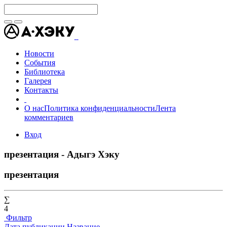
Новости
События
Библиотека
Галерея
Контакты
О нас
Политика конфиденциальности
Лента
комментариев
Вход
презентация - Адыгэ Хэку
презентация
∑
4
Фильтр
Дата публикации
Название