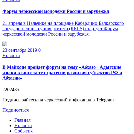
Форум черкесской молодежи России и зарубежья
21 апреля в Нальчике на площадке Кабардино-Балкарского
государственного университета (КБГУ) стартует Форум
черкесской молодежи России и зарубежья.
23 сентября 2019
0
Новости
В Майкопе пройдет форум на тему «Абхазо - Адыгские
языки в контексте стратегии развития субъектов РФ и
Абхазии»
2202485
Подписывайтесь на черкесский инфоканал в Telegram
Подписаться
Главная
Новости
События