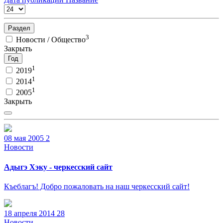
Раздел
3
Новости / Общество
Закрыть
Год
1
2019
1
2014
1
2005
Закрыть
08 мая 2005
2
Новости
Адыгэ Хэку - черкесский сайт
Къеблагъ! Добро пожаловать на наш черкесский сайт!
18 апреля 2014
28
Новости