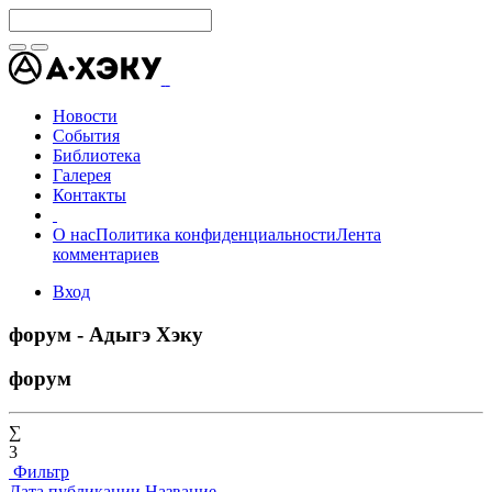
Новости
События
Библиотека
Галерея
Контакты
О нас
Политика конфиденциальности
Лента
комментариев
Вход
форум - Адыгэ Хэку
форум
∑
3
Фильтр
Дата публикации
Название