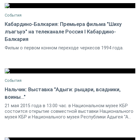
События
Кабардино-Балкария: Премьера фильма "Шиху
лъагъуэ" на телеканале Россия I Кабардино-
21 мая 2015 17:30
0
Балкария
Фильм о первом конном переходе черкесов 1994 года.
События
Нальчик: Выставка "Адыги: рыцари, всадники,
воины…"
21 мая 2015 12:00
0
21 мая 2015 года в 13.00 час. в Национальном музее КБР
состоится открытие совместной выставки Национального
музея КБР и Национального музея Республики Адыгея "А...