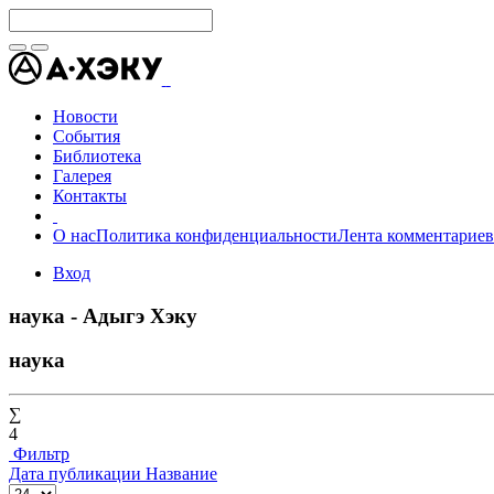
Новости
События
Библиотека
Галерея
Контакты
О нас
Политика конфиденциальности
Лента комментариев
Вход
наука - Адыгэ Хэку
наука
∑
4
Фильтр
Дата публикации
Название