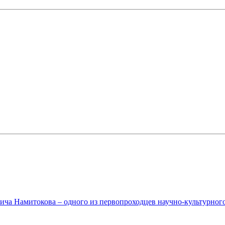
ча Намитокова – одного из первопроходцев научно-культурного 