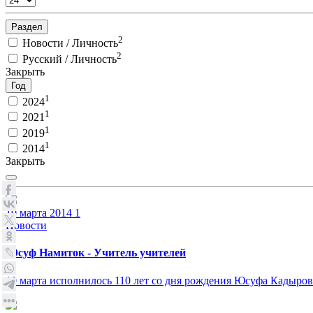
Раздел
2
Новости / Личность
2
Русский / Личность
Закрыть
Год
1
2024
1
2021
1
2019
1
2014
Закрыть
10 марта 2014
1
Новости
Юсуф Намиток - Учитель учителей
10 марта исполнилось 110 лет со дня рождения Юсуфа Кадырови