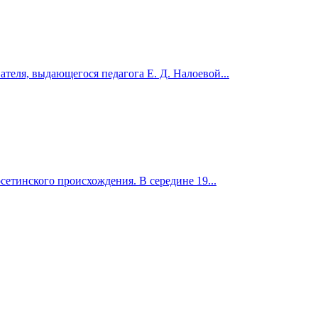
теля, выдающегося педагога Е. Д. Налоевой...
сетинского происхождения. В середине 19...