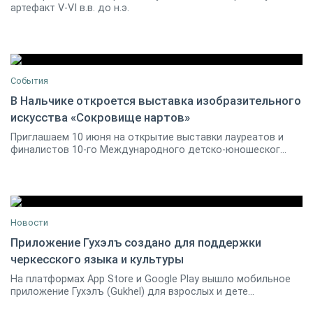
артефакт V-VI в.в. до н.э.
События
В Нальчике откроется выставка изобразительного
искусства «Сокровище нартов»
10 июня 2019 15:00 / Нальчик
0
Приглашаем 10 июня на открытие выставки лауреатов и
финалистов 10-го Международного детско-юношеског...
Новости
Приложение Гухэлъ создано для поддержки
черкесского языка и культуры
18 мая 2021
0
На платформах App Store и Google Play вышло мобильное
приложение Гухэлъ (Gukhel) для взрослых и дете...