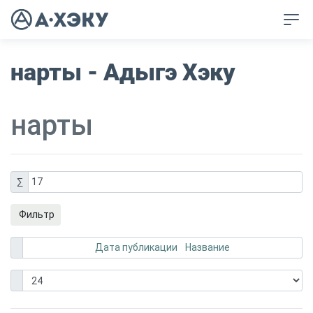
нарты - Адыгэ Хэку
нарты
∑
17
Фильтр
Дата публикации
Название