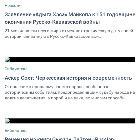
Новости
Заявление «Адыгэ Хасэ» Майкопа к 151 годовщине
окончания Русско-Кавказской войны
18 мая 2015
0
21 мая черкесы всего мира отмечают трагическую дату своей
истории, связанную с Русско-Кавказской вой...
Библиотека
Аскер Сохт: Черкесская история и современность
Отношение к прошлому своего народа, особенно к
0
историческим событиям, предопределившим судьбу народа на
долгие десятилетия, а порой и на века, во многом способн...
Библиотека
Рецензия на книгу Сьюзан Лейтон «Russian