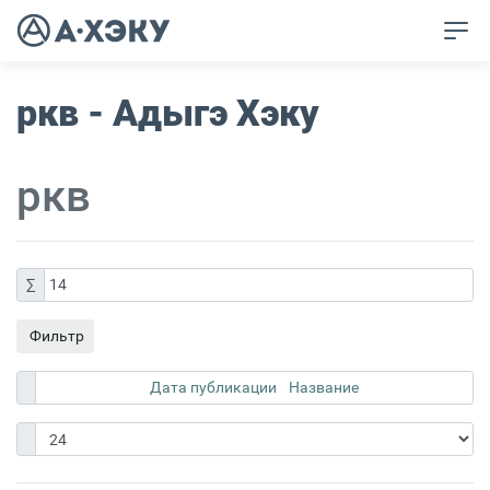
ркв - Адыгэ Хэку
ркв
∑
14
Фильтр
Дата публикации
Название