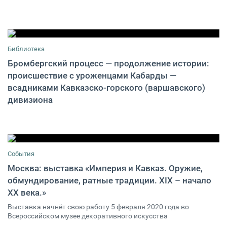
Библиотека
Бромбергский процесс — продолжение истории:
происшествие с уроженцами Кабарды —
А.С. Мирзоев, А.М. Абаева
0
всадниками Кавказско-горского (варшавского)
дивизиона
События
Москва: выставка «Империя и Кавказ. Оружие,
обмундирование, ратные традиции. XIX – начало
05 февраля 2020 10:00 / Москва
0
XX века.»
Выставка начнёт свою работу 5 февраля 2020 года во
Всероссийском музее декоративного искусства