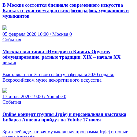
В Москве состоится биеннале современного искусства
Кавказа с участием адыгских фотографов, художников и
музыкантов
05 февраля 2020 10:00 / Москва
0
События
Москва: выставка «Империя и Кавказ. Оружие,
обмундирование, ратные традиции. XIX – начало XX
века.»
Выставка начнёт свою работу 5 февраля 2020 года во
Всероссийском музее декоративного искусства
17 июля 2020 19:00 / Youtube
0
События
Online-концерт группы Jrpjej и персональная выставка
Бибарса Аппеша пройдут на Yotube 17 июля
Зрителей ждет новая музыкальная программа Jrpjej и новые