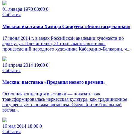
01 января 1970 03:00
0
События
Москва: выставка Хамида Савкуева «Земля возделанная»
17 июня 2014 г. в залах Российской академии художеств по
адресу: ул. Пречистенка, 21 открывается выставка
произведений народного художника Кабардино-Балкарии, ч...
16 апреля 2014 19:00
0
События
Москва: выставка «Предания нового времени»
Основная концепция выставки — показать, как
трансформировалась черкесская культура, как традиционное
сосуществует с новым временем. Смелый и не банальный
взгляд...
16 мая 2014 18:00
0
События