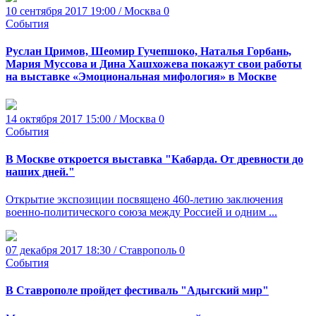
10 сентября 2017 19:00 / Москва
0
События
Руслан Цримов, Шеомир Гучепшоко, Наталья Горбань,
Мария Муссова и Дина Хашхожева покажут свои работы
на выставке «Эмоциональная мифология» в Москве
14 октября 2017 15:00 / Москва
0
События
В Москве откроется выставка "Кабарда. От древности до
наших дней."
Открытие экспозиции посвящено 460-летию заключения
военно-политического союза между Россией и одним ...
07 декабря 2017 18:30 / Ставрополь
0
События
В Ставрополе пройдет фестиваль "Адыгский мир"