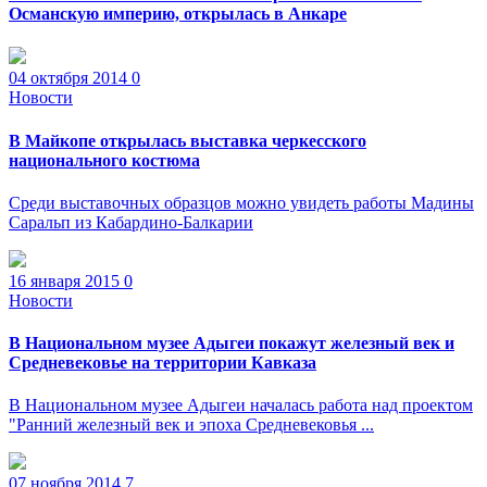
Османскую империю, открылась в Анкаре
04 октября 2014
0
Новости
В Майкопе открылась выставка черкесского
национального костюма
Среди выставочных образцов можно увидеть работы Мадины
Саральп из Кабардино-Балкарии
16 января 2015
0
Новости
В Национальном музее Адыгеи покажут железный век и
Средневековье на территории Кавказа
В Национальном музее Адыгеи началась работа над проектом
"Ранний железный век и эпоха Средневековья ...
07 ноября 2014
7