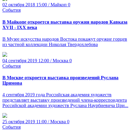
02 октября 2018 15:00 / Майкоп
0
События
В Майкопе откроется выставка оружия народов Кавказа
XVII - IXX века
В Музее искусства народов Востока покажут оружие горцев
из частной коллекции Николая Твердохлебова
04 сентября 2019 12:00 / Москва
0
События
В Москве откроется выставка произведений Руслана
Цримова
4 сентября 2019 года Российская академия художеств
представляет выставку произведений члена-корреспондента
Российской академии художеств Руслана Наурбиевича Цри...
25 октября 2019 11:00 / Москва
0
События