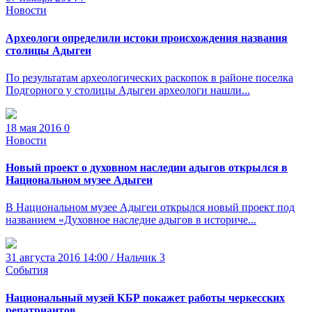
Новости
Археологи определили истоки происхождения названия
столицы Адыгеи
По результатам археологических раскопок в районе поселка
Подгорного у столицы Адыгеи археологи нашли...
18 мая 2016
0
Новости
Новый проект о духовном наследии адыгов открылся в
Национальном музее Адыгеи
В Национальном музее Адыгеи открылся новый проект под
названием «Духовное наследие адыгов в историче...
31 августа 2016 14:00 / Нальчик
3
События
Национальный музей КБР покажет работы черкесских
репатриантов