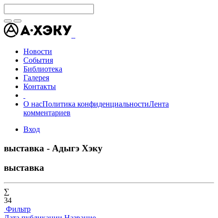
Новости
События
Библиотека
Галерея
Контакты
О нас
Политика конфиденциальности
Лента
комментариев
Вход
выставка - Адыгэ Хэку
выставка
∑
34
Фильтр
Дата публикации
Название