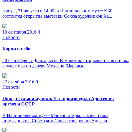
Завтра, 31 августа в 14:00, в Национальном музее КБР
состоится открытие выставки Союза художников Ка...
19 сентября 2016
4
Новости
Корни в небо
20 Сентября, в День адыгов В Нальчике открывается выставка
скульптора по дереву Мухсена Шаркаса.
27 октября 2016
0
Новости
Пиво, стулья и чувяки. Что производила Адыгея во
времена СССР
В Национальном музее Майкоп открылась выставка
популярных в Советском Союзе товаров из Адыгеи.