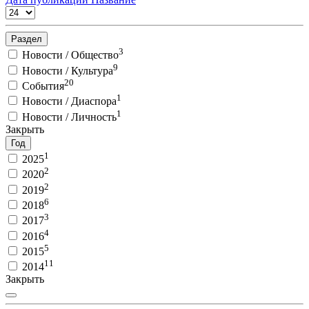
Раздел
3
Новости / Общество
9
Новости / Культура
20
События
1
Новости / Диаспора
1
Новости / Личность
Закрыть
Год
1
2025
2
2020
2
2019
6
2018
3
2017
4
2016
5
2015
11
2014
Закрыть