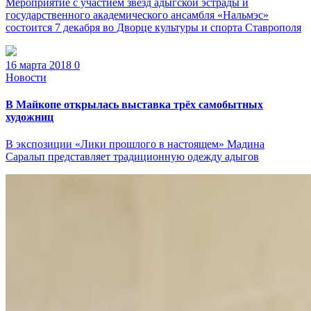
Мероприятие с участием звезд адыгской эстрады и
государственного академического ансамбля «Нальмэс»
состоится 7 декабря во Дворце культуры и спорта Ставрополя
16 марта 2018
0
Новости
В Майкопе открылась выставка трёх самобытных
художниц
В экспозиции «Лики прошлого в настоящем» Мадина
Саральп представляет традиционную одежду адыгов