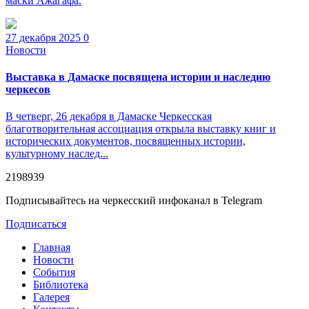
маски Ажагафа.
27 декабря 2025
0
Новости
Выставка в Дамаске посвящена истории и наследию
черкесов
В четверг, 26 декабря в Дамаске Черкесская
благотворительная ассоциация открыла выставку книг и
исторических документов, посвященных истории,
культурному наслед...
2198939
Подписывайтесь на черкесский инфоканал в Telegram
Подписаться
Главная
Новости
События
Библиотека
Галерея