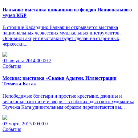
Нальчик: выставка шикапшин из фондов Национального
музея КБР
В столице Кабардино-Балкарии открывается выставка
национальных черкесских музыкальных инструментов.
Основной акцент выставки будет сделан на старинных
черкесски...
01 августа 2014 00:00
2
События
Москва: выставка «Сказки Адыгеи. Иллюстрации
Теучежа Ката»
Непобедимые богатыри и простые крестьяне, джинны и
великаны, охотники и звери – в работах адыгского художника
Теучежа Ката удивительным образом переплетаются вы...
03 марта 2015 00:00
0
События