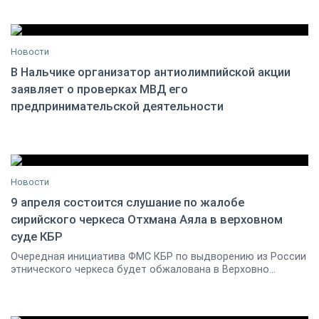
Новости
В Нальчике организатор антиолимпийской акции
заявляет о проверках МВД его
27 марта 2014
21
предпринимательской деятельности
Новости
9 апреля состоится слушание по жалобе
сирийского черкеса Отхмана Аяла в верховном
08 апреля 2014
0
суде КБР
Очередная инициатива ФМС КБР по выдворению из России
этнического черкеса будет обжалована в Верховно...