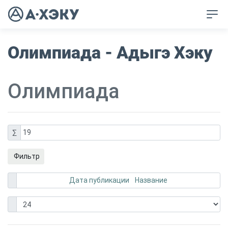
Олимпиада - Адыгэ Хэку
Олимпиада
∑
19
Фильтр
Дата публикации
Название