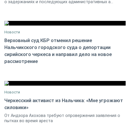
о задержаниях и последующих административных а...
Новости
Верховный суд КБР отменил решение
Нальчикского городского суда о депортации
05 марта 2014
6
сирийского черкеса и направил дело на новое
рассмотрение
Новости
Черкесский активист из Нальчика: «Мне угрожают
силовики»
08 марта 2014
9
От Андзора Ахохова требуют опровержения заявления о
пытках во время ареста