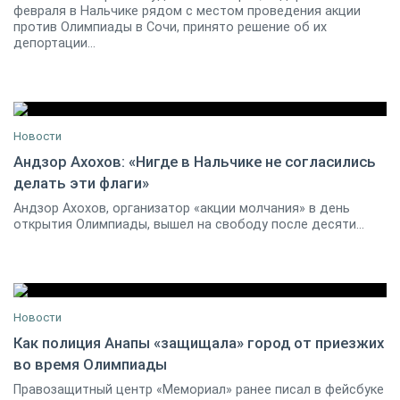
февраля в Нальчике рядом с местом проведения акции
против Олимпиады в Сочи, принято решение об их
депортации...
Новости
Андзор Ахохов: «Нигде в Нальчике не согласились
делать эти флаги»
19 февраля 2014
16
Андзор Ахохов, организатор «акции молчания» в день
открытия Олимпиады, вышел на свободу после десяти...
Новости
Как полиция Анапы «защищала» город от приезжих
во время Олимпиады
27 февраля 2014
8
Правозащитный центр «Мемориал» ранее писал в фейсбуке