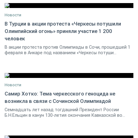
Новости
В Турции в акции протеста «Черкесы потушили
Олимпийский огонь» приняли участие 1 200
02 февраля 2014
27
человек
В акции протеста против Олимпиады в Сочи, прошедшей 1
февраля в Анкаре под названием «Черкесы потуши...
Новости
Самир Хотко: Тема черкесского геноцида не
возникла в связи с Сочинской Олимпиадой
24 мая 2011
0
Семнадцать лет назад тогдашний Президент России
Б.Н.Ельцин в канун 130-летия окончания Кавказской во...