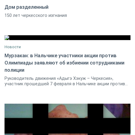
Дом разделенный
150 лет черкесского изгнания
08 февраля 2014
23
Новости
Мурзакан: в Нальчике участники акции против
Олимпиады заявляют об избиении сотрудниками
09 февраля 2014
24
полиции
Руководитель движения «Адыгэ Хэкуж – Черкесия»,
участник прошедшей 7 февраля в Нальчике акции против...