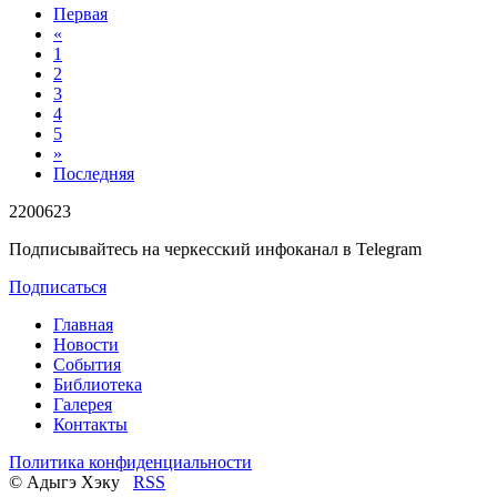
Первая
«
1
2
3
4
5
»
Последняя
2200623
Подписывайтесь на черкесский инфоканал в Telegram
Подписаться
Главная
Новости
События
Библиотека
Галерея
Контакты
Политика конфиденциальности
© Адыгэ Хэку
RSS