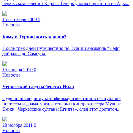
черкесском селении Карлы. Теперь у юных артистов из Ады...
15 сентября 2009
5
Новости
Кому в Турции жить хорошо?
После трех дней путешествия по Турции ансамбль "Нэф"
добрался до Самсуна.
15 января 2010
0
Новости
Черкесский след на берегах Нила
Судя по последнему кинофильму известной в республике
поэтессы и драматурга, а теперь и кинорежиссера Мулиат
Емиж «Черкесские султаны Египта», след этот достаточ...
28 ноября 2011
0
Новости