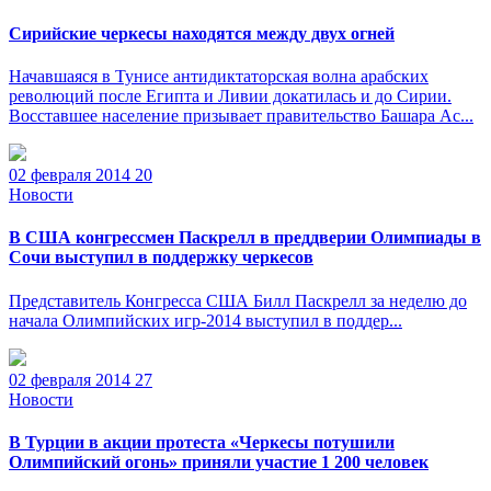
Сирийские черкесы находятся между двух огней
Начавшаяся в Тунисе антидиктаторская волна арабских
революций после Египта и Ливии докатилась и до Сирии.
Восставшее население призывает правительство Башара Ас...
02 февраля 2014
20
Новости
В США конгрессмен Паскрелл в преддверии Олимпиады в
Сочи выступил в поддержку черкесов
Представитель Конгресса США Билл Паскрелл за неделю до
начала Олимпийских игр-2014 выступил в поддер...
02 февраля 2014
27
Новости
В Турции в акции протеста «Черкесы потушили
Олимпийский огонь» приняли участие 1 200 человек