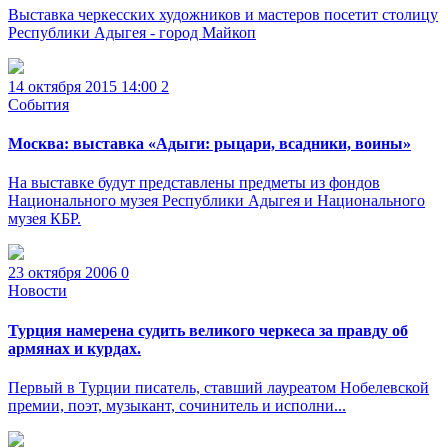
Выставка черкесских художников и мастеров посетит столицу
Республики Адыгея - город Майкоп
14 октября 2015 14:00
2
События
Москва: выставка «Адыги: рыцари, всадники, воины»
На выставке будут представлены предметы из фондов
Национального музея Республики Адыгея и Национального
музея КБР.
23 октября 2006
0
Новости
Турция намерена судить великого черкеса за правду об
армянах и курдах.
Первый в Турции писатель, ставший лауреатом Нобелевской
премии, поэт, музыкант, сочинитель и исполни...