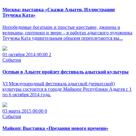
Москва: выставка «Сказки Адыгеи. Иллюстрации
Теучежа Ката»
Непобедимые богатыри и простые крестьяне, джинны и
великаны, охотники и звери – в работах адыгского художника
Теучежа Ката удивительным образом переплетаются вы...
01 октября 2014 00:00
2
События
Осенью в Адыгее пройдет фестиваль адыгской культуры
VI Международный фестиваль адыгской (черкесской)
культуры состоится в городе Майкопе Республики Адыгея с 1
по 6 октября 2014 года.
03 марта 2015 00:00
0
События
Майкоп: Выставка «Предания нового времени»