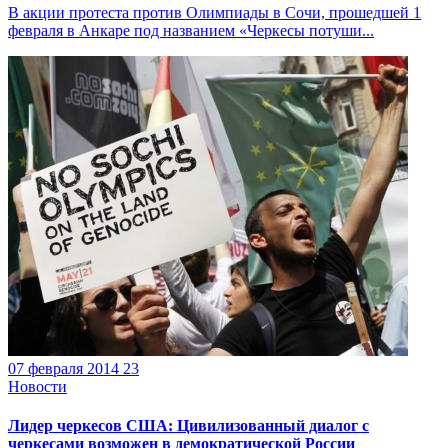
В акции протеста против Олимпиады в Сочи, прошедшей 1
февраля в Анкаре под названием «Черкесы потуши...
07 февраля 2014
23
Новости
Лидер черкесов США: Цивилизованный диалог с
черкесами возможен в демократической России