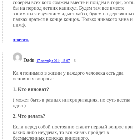
соберём всех кого сомжем вместе и пойдём в горы, хотя-
бы на период летних каникул. Будем там все вместе
заниматься изучением адыгэ хабзэ, будем на деревянных
палках драться в конце-концов. Только никакого вина и
нимф.
ответить
Dadu
0
17 сентября 2014, 16:07
Ка я понимаю в жизни у каждого человека есть два
основных вопроса:
1. Кто виноват?
( может быть в разных интерпритациях, но суть всегда
одна )
2. Что делать?
Если перед собой постоянно ставит первый вопрос при
каких либо неудачах, то вся жизнь пройдет в
бесмысленных поисках виновного.