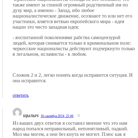
также имеют за спиной огромный родственный им по
духу мир, а именно - Запад, ибо любое
националистическое движение, осознают то или нет его
участники, яляется ветвью европейского мира - идея
нации это чисто западная идея;
- воспитанной поколениями рабства самоцензурой
людей, которая снимается только в криминальном поле:
черкесские националисты действуют подчеркнуто только
в легальном, исламисты - в любом.
Сложив 2 и 2, легко понять когда исправится ситуция. И
она исправится.
ответить
щылыч
0
16 сентября 2014, 21:46
Из ваших двух ответов я составил мнение что это нам
народ попался неправильный, непонятливый, падкий.
Мол мы могем, а они без кнута не могют. Плюс как я