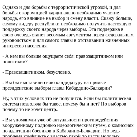
Однако и для борьбы с террористической угрозой, и для
борьбы с коррупцией кардинально необходимо участие
народа, его влияние на выбор и смену власти. Скажу больше,
самому лидеру республики необходимо получить настоящую
поддержку своего народа через выборы. Эта поддержка в
свою очередь станет весомым аргументом перед федеральным
руководством и для самого главы в отстаивании жизненных
интересов населения.
- А кем вы больше ощущаете себя: правозащитником или
политиком?
- Правозащитником, безусловно.
- Вы бы выставили свою кандидатуру на прямые
президентские выборы главы Кабардино-Балкарии?
Ну, в этих условиях это не получится. Если бы политическая
система позволяла бы такое, почему бы и нет? Но выборов
почему-то не хочет центр...
- Вы упомянули уже об актуальности противодействия
вооруженному подполью идеологическим путем, о комиссиях
по адаптации боевиков в Кабардино-Балкарии. Но ведь
проблема конфликта с властью какой-то части молодых