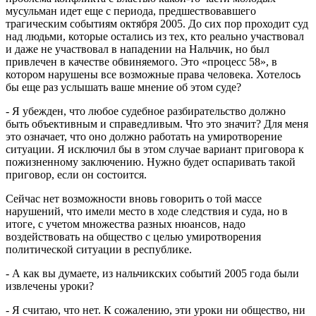
мусульман идет еще с периода, предшествовавшего
трагическим событиям октября 2005. До сих пор проходит суд
над людьми, которые остались из тех, кто реально участвовал
и даже не участвовал в нападении на Нальчик, но был
привлечен в качестве обвиняемого. Это «процесс 58», в
котором нарушены все возможные права человека. Хотелось
бы еще раз услышать ваше мнение об этом суде?
- Я убежден, что любое судебное разбирательство должно
быть объективным и справедливым. Что это значит? Для меня
это означает, что оно должно работать на умиротворение
ситуации. Я исключил бы в этом случае вариант приговора к
пожизненному заключению. Нужно будет оспаривать такой
приговор, если он состоится.
Сейчас нет возможности вновь говорить о той массе
нарушений, что имели место в ходе следствия и суда, но в
итоге, с учетом множества разных нюансов, надо
воздействовать на общество с целью умиротворения
политической ситуации в республике.
- А как вы думаете, из нальчикских событий 2005 года были
извлечены уроки?
- Я считаю, что нет. К сожалению, эти уроки ни общество, ни