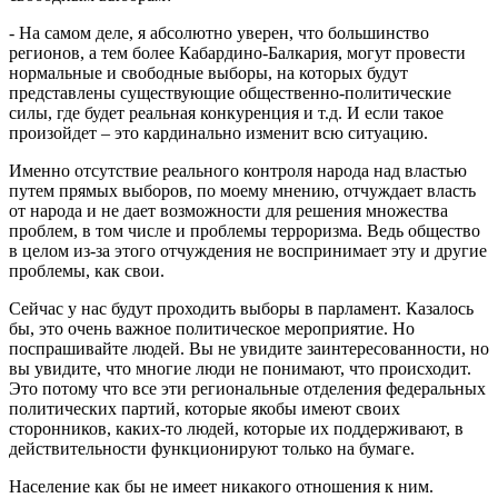
- На самом деле, я абсолютно уверен, что большинство
регионов, а тем более Кабардино-Балкария, могут провести
нормальные и свободные выборы, на которых будут
представлены существующие общественно-политические
силы, где будет реальная конкуренция и т.д. И если такое
произойдет – это кардинально изменит всю ситуацию.
Именно отсутствие реального контроля народа над властью
путем прямых выборов, по моему мнению, отчуждает власть
от народа и не дает возможности для решения множества
проблем, в том числе и проблемы терроризма. Ведь общество
в целом из-за этого отчуждения не воспринимает эту и другие
проблемы, как свои.
Сейчас у нас будут проходить выборы в парламент. Казалось
бы, это очень важное политическое мероприятие. Но
поспрашивайте людей. Вы не увидите заинтересованности, но
вы увидите, что многие люди не понимают, что происходит.
Это потому что все эти региональные отделения федеральных
политических партий, которые якобы имеют своих
сторонников, каких-то людей, которые их поддерживают, в
действительности функционируют только на бумаге.
Население как бы не имеет никакого отношения к ним.