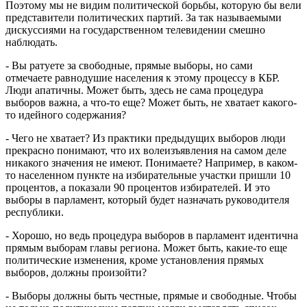
Поэтому мы не видим политической борьбы, которую бы вели
представители политических партий. За так называемыми
дискуссиями на государственном телевидении смешно
наблюдать.
- Вы ратуете за свободные, прямые выборы, но сами
отмечаете равнодушие населения к этому процессу в КБР.
Люди апатичны. Может быть, здесь не сама процедура
выборов важна, а что-то еще? Может быть, не хватает какого-
то идейного содержания?
- Чего не хватает? Из практики предыдущих выборов люди
прекрасно понимают, что их волеизъявления на самом деле
никакого значения не имеют. Понимаете? Например, в каком-
то населенном пункте на избирательные участки пришли 10
процентов, а показали 90 процентов избирателей. И это
выборы в парламент, который будет назначать руководителя
республики.
- Хорошо, но ведь процедура выборов в парламент идентична
прямым выборам главы региона. Может быть, какие-то еще
политические изменения, кроме установления прямых
выборов, должны произойти?
- Выборы должны быть честные, прямые и свободные. Чтобы