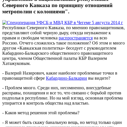
Северного Кавказа по принципу отношений
метрополии с колониями".
Республики Северного Кавказа, по мнению правозащитников,
представляют собой черную дыру, откуда неуважение к
правам и свободам человека
распространяется
на всю
Россию. Отчего сложилось такое положение? Об этом и много
другом «Кавказская полититка» беседует с руководителем
Кабардино-Балкарского общественного правозащитного
центра, членом Общественной палаты КБР Валерием
Хатажуковым.
- Валерий Назирович, какие наиболее проблемные точки в
правозащитной сфере
Кабардино-Балкарии
вы видите?
- Проблем много. Среди них, несомненно, внесудебные
расправы, похищения и все то, что связано с борьбой против
подполья в республике. Но на мой взгляд, основная проблема
упирается в контроль общества над властью.
- Каков метод решения этой проблемы?
- Я может быть скажу банальную вещь, но метод только один